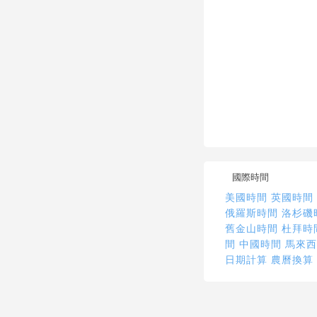
國際時間
美國時間
英國時間
俄羅斯時間
洛杉磯
舊金山時間
杜拜時
間
中國時間
馬來
日期計算
農曆換算