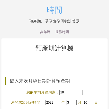
時間
預產期、受孕懷孕周數計算器
萬年曆
世界時間
預產期計算機
鍵入末次月經日期計算預產期
您的平均月經周期：
您的末次月經時間：
年
月
日