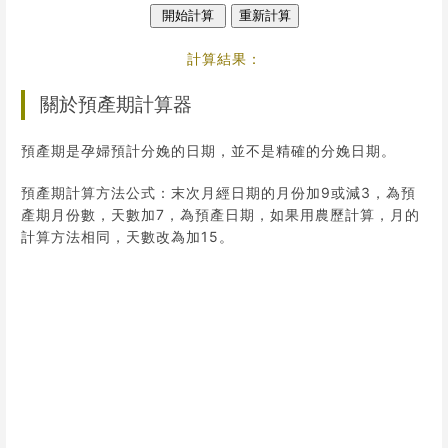
重新計算
計算結果：
關於預產期計算器
預產期是孕婦預計分娩的日期，並不是精確的分娩日期。
預產期計算方法公式：末次月經日期的月份加9或減3，為預
產期月份數，天數加7，為預產日期，如果用農歷計算，月的
計算方法相同，天數改為加15。