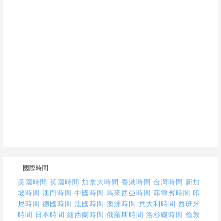
國際時間
美國時間
英國時間
加拿大時間
香港時間
台灣時間
新加
坡時間
澳門時間
中國時間
馬來西亞時間
菲律賓時間
印
尼時間
德國時間
法國時間
澳洲時間
意大利時間
西班牙
時間
日本時間
紐西蘭時間
俄羅斯時間
洛杉磯時間
倫敦