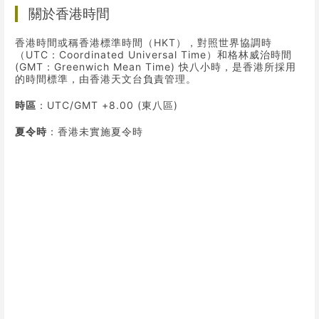
關於香港時間
香港時間或稱香港標準時間（HKT），對照世界協調時
（UTC：Coordinated Universal Time）和格林威治時間
(GMT：Greenwich Mean Time) 快八小時，是香港所採用
的時間標準，由香港天文台負責管理。
時區
：UTC/GMT +8.00 (東八區)
夏令時
：香港未實施夏令時