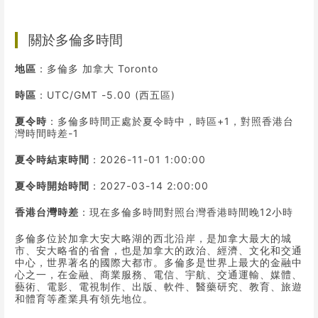
關於多倫多時間
地區
：多倫多 加拿大 Toronto
時區
：UTC/GMT -5.00 (西五區)
夏令時
：多倫多時間正處於夏令時中，時區+1，對照香港台
灣時間時差-1
夏令時結束時間
：2026-11-01 1:00:00
夏令時開始時間
：2027-03-14 2:00:00
香港台灣時差
：現在多倫多時間對照台灣香港時間晚12小時
多倫多位於加拿大安大略湖的西北沿岸，是加拿大最大的城
市、安大略省的省會，也是加拿大的政治、經濟、文化和交通
中心，世界著名的國際大都市。多倫多是世界上最大的金融中
心之一，在金融、商業服務、電信、宇航、交通運輸、媒體、
藝術、電影、電視制作、出版、軟件、醫藥研究、教育、旅遊
和體育等產業具有領先地位。