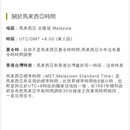
關於馬來西亞時間
地區
：馬來西亞 吉隆坡 Malaysia
時區
：UTC/GMT +8.00 (東八區)
夏令時
：目前不是馬來西亞夏令時時間,馬來西亞今年沒有夏
令時時間調整
香港台灣時差
：馬來西亞和香港台灣處於同一時區，沒有時差
馬來西亞標準時間（MST:Malaysian Standard Time）是
馬來西亞所采用的標準時間，比世界標準時間快8個小時，也
即是與位於UTC+8時區的國家话地區一致，在1981年聯邦政
府宣布把馬來亞半島時間調快30分鐘使之與東馬時間相同，
一直沿用至今。