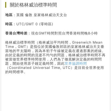
關於格林威治標準時間
地區
：英國 倫敦 皇家格林威治天文台
時區
：UTC/GMT 0 (零時區)
香港台灣時差
：現在GMT時間對照台灣香港時間晚8小時
格林威治標準時間（格林威治平均時間，Greenwich Mean
Time，GMT）是指位於英國倫敦郊區的皇家格林威治天文臺
當地的平太陽時，因為本初子午線被定義在通過那裏的經線。
由於定義的時間的流逝不均勻的問題，格林威治標準時間不再
被當做世界標準時間使用，人們為了徹底解決定義的時間問
題，開始使用原子鐘定義時間，因此
世界協調時間
（Coordinated Universal Time, UTC）是目前全世界使用
的時間標準。