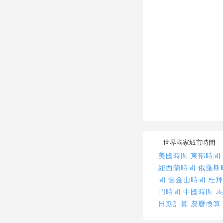
世界國家城市時間
美國時間
東部時間
紐西蘭時間
俄羅斯
間
舊金山時間
杜
門時間
中國時間
日期計算
農曆換算