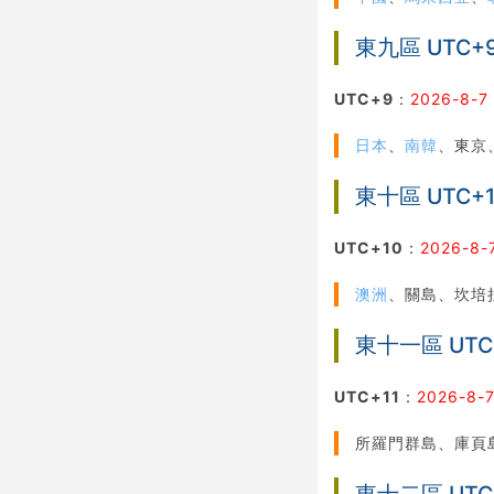
東九區 UTC+
UTC+9
：
2026-8-7
日本
、
南韓
、東京
東十區 UTC+
UTC+10
：
2026-8-
澳洲
、關島、坎培
東十一區 UTC
UTC+11
：
2026-8-7
所羅門群島、庫頁