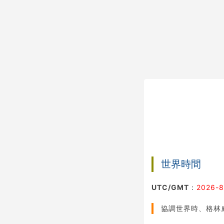
世界時間
UTC/GMT
：
2026-8
協調世界時、格林