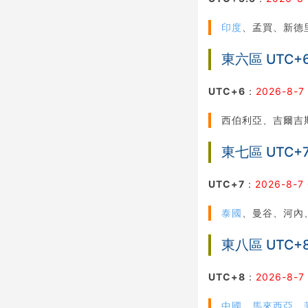
印度
、孟買、新德
東六區 UTC+
UTC+6
：
2026-8-7
西伯利亞、吉爾吉
東七區 UTC+
UTC+7
：
2026-8-7 
泰國
、曼谷、河內
東八區 UTC+
UTC+8
：
2026-8-7
中國
、
馬來西亞
、