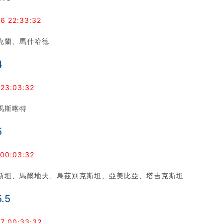
6 22:33:32
克蘭、馬什哈德
4
 23:03:32
馬斯喀特
5
 00:03:32
斯坦、馬爾地夫、烏茲別克斯坦、亞美比亞、塔吉克斯坦
.5
7 00:33:32