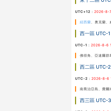
東十二區 UTC
UTC+12
：
2026-8-
紐西蘭
、奧克蘭、
西一區 UTC-1
UTC-1
：
2026-8-6 
佛得角、亞速爾群
西二區 UTC-2
UTC-2
：
2026-8-6 
南喬治亞島、費爾
西三區 UTC-