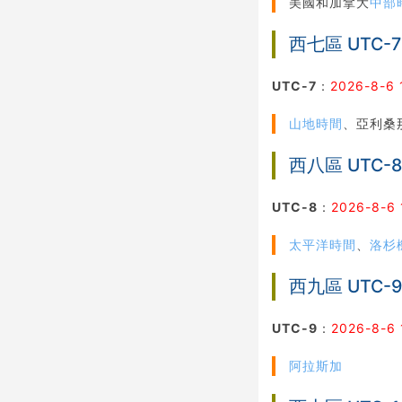
美國和加拿大
中部
西七區 UTC-7
UTC-7
：
2026-8-6 
山地時間
、亞利桑
西八區 UTC-
UTC-8
：
2026-8-6 
太平洋時間
、
洛杉
西九區 UTC-
UTC-9
：
2026-8-6 
阿拉斯加