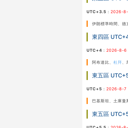
UTC+3.5
：
2026-8-
伊朗標準時間、德
東四區 UTC+
UTC+4
：
2026-8-6
阿布達比、
杜拜
、
東五區 UTC+
UTC+5
：
2026-8-7
巴基斯坦、土庫曼
東五區 UTC+5
UTC+5.5
：
2026-8-